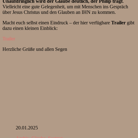
Unaufdringlich wird der Glaube deutlich, der Philip trägt
.
Vielleicht eine gute Gelegenheit, um mit Menschen ins Gespräch
über Jesus Christus und den Glauben an IHN zu kommen.
Macht euch selbst einen Eindruck – der hier verfügbare
Trailer
gibt
dazu einen kleinen Einblick:
Trailer
Herzliche Grüße und allen Segen
20.01.2025