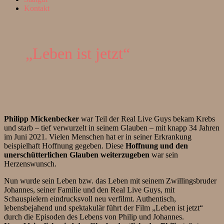
Kontakt
„Leben ist jetzt“
Philipp Mickenbecker
war Teil der Real Live Guys bekam Krebs
und starb – tief verwurzelt in seinem Glauben – mit knapp 34 Jahren
im Juni 2021. Vielen Menschen hat er in seiner Erkrankung
beispielhaft Hoffnung gegeben. Diese
Hoffnung und den
unerschütterlichen Glauben weiterzugeben
war sein
Herzenswunsch.
Nun wurde sein Leben bzw. das Leben mit seinem Zwillingsbruder
Johannes, seiner Familie und den Real Live Guys, mit
Schauspielern eindrucksvoll neu verfilmt. Authentisch,
lebensbejahend und spektakulär führt der Film „Leben ist jetzt“
durch die Episoden des Lebens von Philip und Johannes.