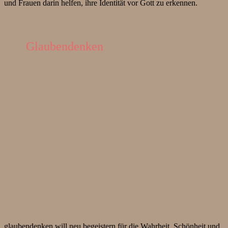
und Frauen darin helfen, ihre Identität vor Gott zu erkennen.
Glaubendenken
glaubendenken will neu begeistern für die Wahrheit, Schönheit und