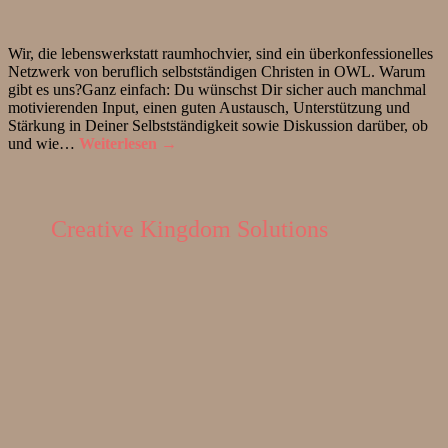
Wir, die lebenswerkstatt raumhochvier, sind ein überkonfessionelles
Netzwerk von beruflich selbstständigen Christen in OWL. Warum
gibt es uns?Ganz einfach: Du wünschst Dir sicher auch manchmal
motivierenden Input, einen guten Austausch, Unterstützung und
Stärkung in Deiner Selbstständigkeit sowie Diskussion darüber, ob
und wie…
Weiterlesen →
Creative Kingdom Solutions