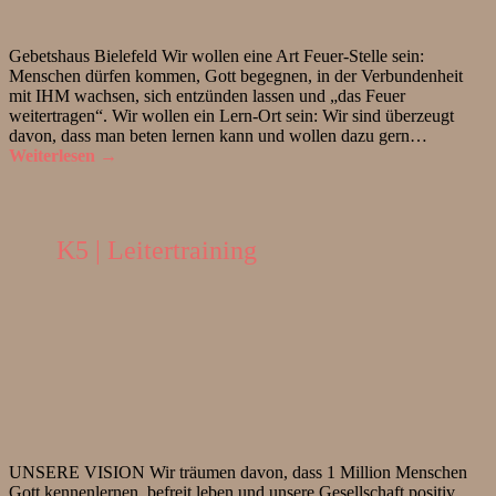
Gebetshaus Bielefeld Wir wollen eine Art Feuer-Stelle sein:
Menschen dürfen kommen, Gott begegnen, in der Verbundenheit
mit IHM wachsen, sich entzünden lassen und „das Feuer
weitertragen“. Wir wollen ein Lern-Ort sein: Wir sind überzeugt
davon, dass man beten lernen kann und wollen dazu gern…
Weiterlesen →
K5 | Leitertraining
UNSERE VISION Wir träumen davon, dass 1 Million Menschen
Gott kennenlernen, befreit leben und unsere Gesellschaft positiv