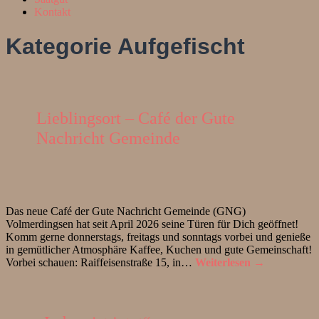
Kontakt
Kategorie
Aufgefischt
Lieblingsort – Café der Gute
Nachricht Gemeinde
Das neue Café der Gute Nachricht Gemeinde (GNG)
Volmerdingsen hat seit April 2026 seine Türen für Dich geöffnet!
Komm gerne donnerstags, freitags und sonntags vorbei und genieße
in gemütlicher Atmosphäre Kaffee, Kuchen und gute Gemeinschaft!
Vorbei schauen: Raiffeisenstraße 15, in…
Weiterlesen →