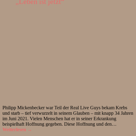
„Leben ist jetzt“
Philipp Mickenbecker war Teil der Real Live Guys bekam Krebs
und starb – tief verwurzelt in seinem Glauben – mit knapp 34 Jahren
im Juni 2021. Vielen Menschen hat er in seiner Erkrankung
beispielhaft Hoffnung gegeben. Diese Hoffnung und den…
Weiterlesen →