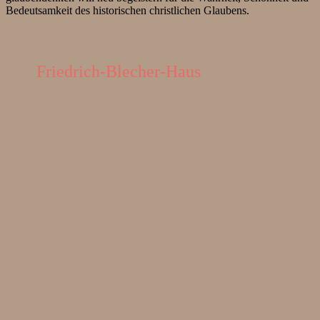
Bedeutsamkeit des historischen christlichen Glaubens.
Friedrich-Blecher-Haus