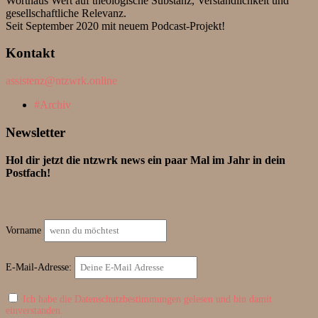
Worthaus Wert auf theologische Substanz, Verständlichkeit und
gesellschaftliche Relevanz.
Seit September 2020 mit neuem Podcast-Projekt!
Kontakt
assistenz@ntzwrk.online
Archiv
Newsletter
Hol dir jetzt die ntzwrk news ein paar Mal im Jahr in dein
Postfach!
Vorname
E-Mail-Adresse:
Ich habe die Datenschutzbestimmungen gelesen und bin damit
einverstanden.