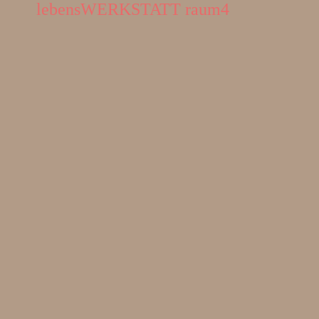
lebensWERKSTATT raum4