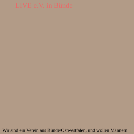
LIVE e.V. in Bünde
Wir sind ein Verein aus Bünde/Ostwestfalen, und wollen Männern