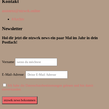
Kontakt
assistenz@ntzwrk.online
Archiv
Newsletter
Hol dir jetzt die ntzwrk news ein paar Mal im Jahr in dein
Postfach!
Vorname
E-Mail-Adresse:
Ich habe die Datenschutzbestimmungen gelesen und bin damit
einverstanden.