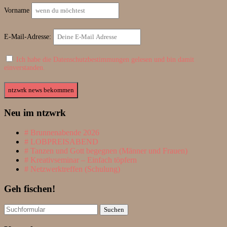
Vorname
E-Mail-Adresse:
Ich habe die Datenschutzbestimmungen gelesen und bin damit
einverstanden.
Neu im ntzwrk
Brunnenabende 2026
LOBPREISABEND
Tanzen und Gott begegnen (Männer und Frauen)
Kreativseminar – Einfach töpfern
Netzwerktreffen (Schulung)
Geh fischen!
Suchen
nach: