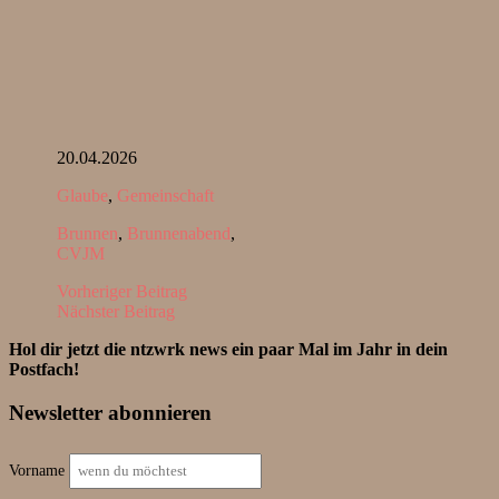
20.04.2026
Glaube
,
Gemeinschaft
Brunnen
,
Brunnenabend
,
CVJM
Vorheriger Beitrag
Nächster Beitrag
Hol dir jetzt die ntzwrk news ein paar Mal im Jahr in dein
Postfach!
Newsletter abonnieren
Vorname