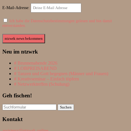
E-Mail-Adresse:
Ich habe die Datenschutzbestimmungen gelesen und bin damit
einverstanden.
Neu im ntzwrk
Brunnenabende 2026
LOBPREISABEND
Tanzen und Gott begegnen (Männer und Frauen)
Kreativseminar – Einfach töpfern
Netzwerktreffen (Schulung)
Geh fischen!
Suchen
nach:
Kontakt
assistenz@ntzwrk.online