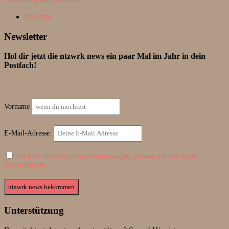
Archiv
Newsletter
Hol dir jetzt die ntzwrk news ein paar Mal im Jahr in dein
Postfach!
Vorname
E-Mail-Adresse:
Ich habe die Datenschutzbestimmungen gelesen und bin damit
einverstanden.
Unterstützung