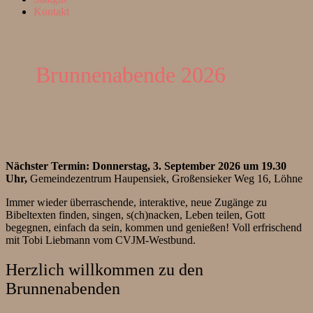
Kontakt
Brunnenabende 2026
Nächster Termin: Donnerstag, 3. September 2026 um 19.30
Uhr,
Gemeindezentrum Haupensiek, Großensieker Weg 16, Löhne
Immer wieder überraschende, interaktive, neue Zugänge zu
Bibeltexten finden, singen, s(ch)nacken, Leben teilen, Gott
begegnen, einfach da sein, kommen und genießen! Voll erfrischend
mit Tobi Liebmann vom CVJM-Westbund.
Herzlich willkommen zu den
Brunnenabenden