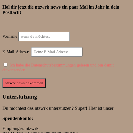
Hol dir jetzt die ntzwrk news ein paar Mal im Jahr in dein
Postfach!
Vorname
E-Mail-Adresse:
Ich habe die Datenschutzbestimmungen gelesen und bin damit
einverstanden.
Unterstützung
Du möchtest das ntzwrk unterstützen? Super! Hier ist unser
Spendenkonto:
Empfänger: ntzwrk