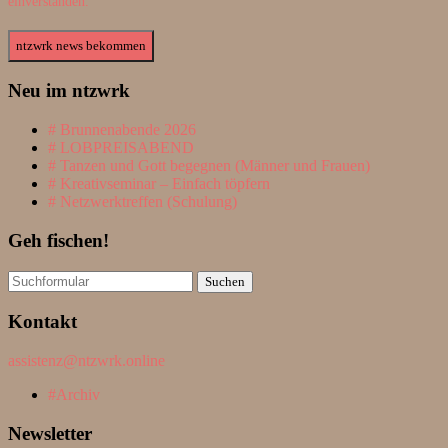
einverstanden.
Neu im ntzwrk
Brunnenabende 2026
LOBPREISABEND
Tanzen und Gott begegnen (Männer und Frauen)
Kreativseminar – Einfach töpfern
Netzwerktreffen (Schulung)
Geh fischen!
Suchen
nach:
Kontakt
assistenz@ntzwrk.online
Archiv
Newsletter