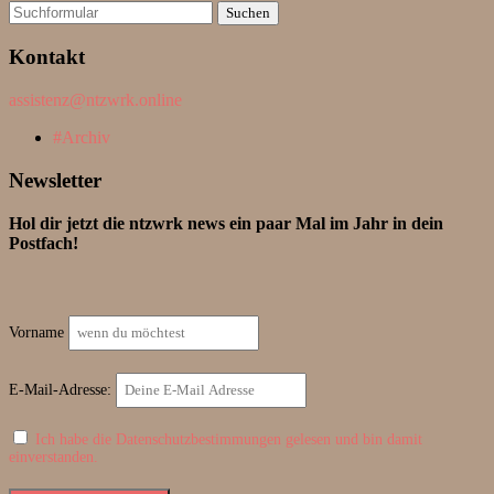
Suchen
nach:
Kontakt
assistenz@ntzwrk.online
Archiv
Newsletter
Hol dir jetzt die ntzwrk news ein paar Mal im Jahr in dein
Postfach!
Vorname
E-Mail-Adresse:
Ich habe die Datenschutzbestimmungen gelesen und bin damit
einverstanden.