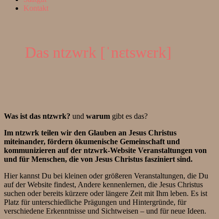
Kontakt
Das ntzwrk [ˈnɛtswɛrk]
Was ist das ntzwrk?
und
warum
gibt es das?
Im ntzwrk teilen wir den Glauben an Jesus Christus
miteinander, fördern ökumenische Gemeinschaft und
kommunizieren auf der ntzwrk-Website Veranstaltungen von
und für Menschen, die von Jesus Christus fasziniert sind.
Hier kannst Du bei kleinen oder größeren Veranstaltungen, die Du
auf der Website findest, Andere kennenlernen, die Jesus Christus
suchen oder bereits kürzere oder längere Zeit mit Ihm leben. Es ist
Platz für unterschiedliche Prägungen und Hintergründe, für
verschiedene Erkenntnisse und Sichtweisen – und für neue Ideen.