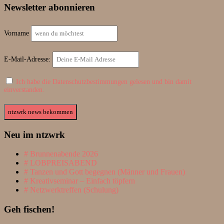
Newsletter abonnieren
Vorname
E-Mail-Adresse:
Ich habe die Datenschutzbestimmungen gelesen und bin damit
einverstanden.
Neu im ntzwrk
Brunnenabende 2026
LOBPREISABEND
Tanzen und Gott begegnen (Männer und Frauen)
Kreativseminar – Einfach töpfern
Netzwerktreffen (Schulung)
Geh fischen!