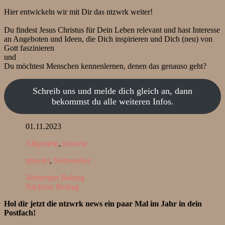
Hier entwickeln wir mit Dir das ntzwrk weiter!
Du findest Jesus Christus für Dein Leben relevant und hast Interesse
an Angeboten und Ideen, die Dich inspirieren und Dich (neu) von
Gott faszinieren
und
Du möchtest Menschen kennenlernen, denen das genauso geht?
Schreib uns und melde dich gleich an, dann
bekommst du alle weiteren Infos.
01.11.2023
Allgemein
,
ntzwrkr
ntzwrkr
,
Netzwerker
Vorheriger Beitrag
Nächster Beitrag
Hol dir jetzt die ntzwrk news ein paar Mal im Jahr in dein
Postfach!