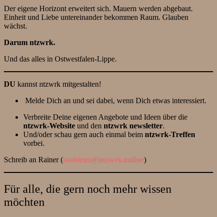
Der eigene Horizont erweitert sich. Mauern werden abgebaut.
Einheit und Liebe untereinander bekommen Raum. Glauben
wächst.
Darum ntzwrk.
Und das alles in Ostwestfalen-Lippe.
DU
kannst ntzwrk mitgestalten!
Melde Dich an und sei dabei, wenn Dich etwas interessiert.
Verbreite Deine eigenen Angebote und Ideen über die
ntzwrk-Website
und den
ntzwrk newsletter
.
Und/oder schau gern auch einmal beim
ntzwrk-Treffen
vorbei.
Schreib an Rainer (
assistenz@ntzwrk.online
)
Für alle, die gern noch mehr wissen
möchten