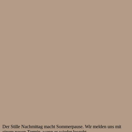
Der Stille Nachmittag macht Sommerpause. Wir melden uns mit
einem neuen Termin, wenn es wieder losgeht.