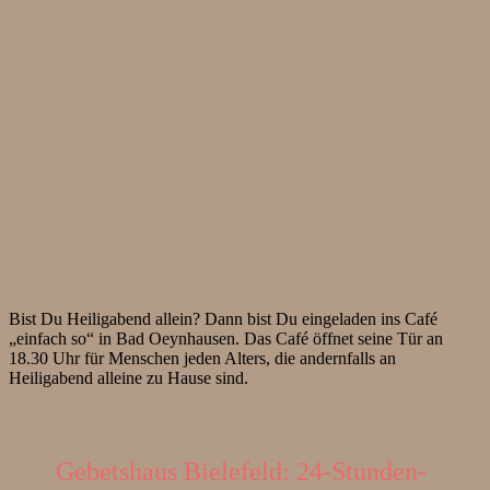
Bist Du Heiligabend allein? Dann bist Du eingeladen ins Café
„einfach so“ in Bad Oeynhausen. Das Café öffnet seine Tür an
18.30 Uhr für Menschen jeden Alters, die andernfalls an
Heiligabend alleine zu Hause sind.
Gebetshaus Bielefeld: 24-Stunden-