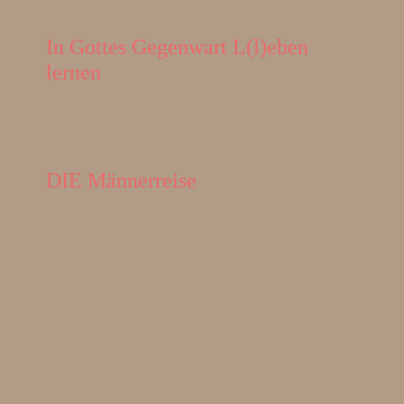
In Gottes Gegenwart L(l)eben
lernen
DIE Männerreise