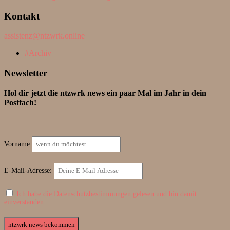
Kontakt
assistenz@ntzwrk.online
Archiv
Newsletter
Hol dir jetzt die ntzwrk news ein paar Mal im Jahr in dein
Postfach!
Vorname
E-Mail-Adresse:
Ich habe die Datenschutzbestimmungen gelesen und bin damit
einverstanden.