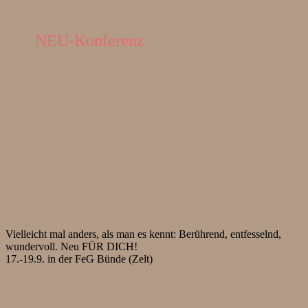
NEU-Konferenz
Vielleicht mal anders, als man es kennt: Berührend, entfesselnd,
wundervoll. Neu FÜR DICH!
17.-19.9. in der FeG Bünde (Zelt)