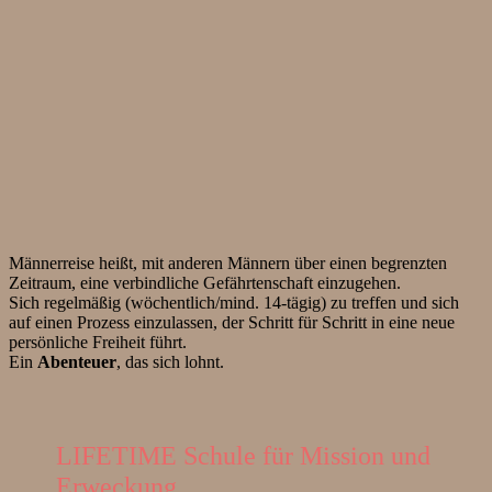
Männerreise heißt, mit anderen Männern über einen begrenzten
Zeitraum, eine verbindliche Gefährtenschaft einzugehen.
Sich regelmäßig (wöchentlich/mind. 14-tägig) zu treffen und sich
auf einen Prozess einzulassen, der Schritt für Schritt in eine neue
persönliche Freiheit führt.
Ein
Abenteuer
, das sich lohnt.
LIFETIME Schule für Mission und
Erweckung