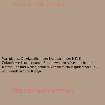
Musik & Talk im Advent
Was glaubst Du eigentlich, wer Du bist? In der HIVE-
Zukunftswerkstatt erwarten Sie am zweiten Advent nicht nur
Kaffee, Tee und Kekse, sondern vor allem ein inspirierender Talk
und wunderschöne Klänge.
STILLER NACHMITTAG