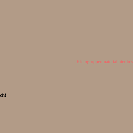
Kleingruppenmaterial hier bes
ach!