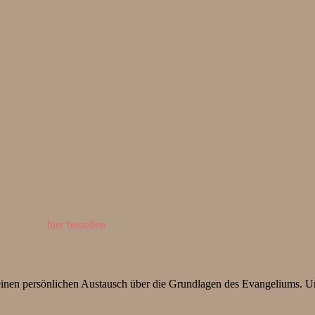
hier bestellen
einen persönlichen Austausch über die Grundlagen des Evangeliums. Un