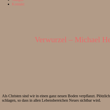
Kontakt
Verwurzel – Michael He
Als Christen sind wir in einen ganz neuen Boden verpflanzt. Plötzlic
schlagen, so dass in allen Lebensbereichen Neues sichtbar wird.