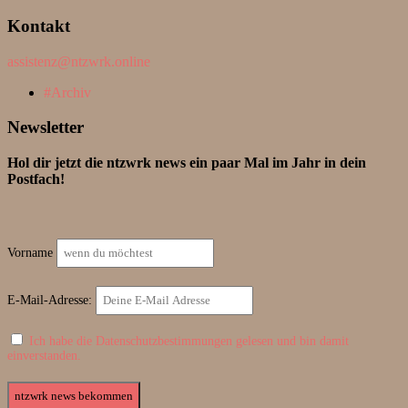
Kontakt
assistenz@ntzwrk.online
Archiv
Newsletter
Hol dir jetzt die ntzwrk news ein paar Mal im Jahr in dein
Postfach!
Vorname
E-Mail-Adresse:
Ich habe die Datenschutzbestimmungen gelesen und bin damit
einverstanden.