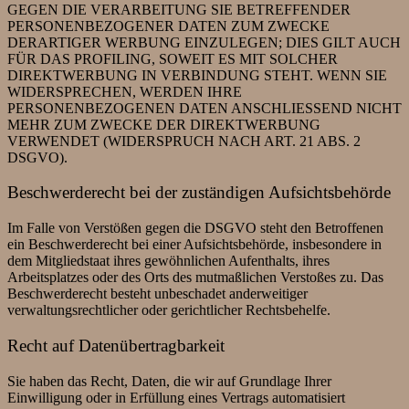
GEGEN DIE VERARBEITUNG SIE BETREFFENDER
PERSONENBEZOGENER DATEN ZUM ZWECKE
DERARTIGER WERBUNG EINZULEGEN; DIES GILT AUCH
FÜR DAS PROFILING, SOWEIT ES MIT SOLCHER
DIREKTWERBUNG IN VERBINDUNG STEHT. WENN SIE
WIDERSPRECHEN, WERDEN IHRE
PERSONENBEZOGENEN DATEN ANSCHLIESSEND NICHT
MEHR ZUM ZWECKE DER DIREKTWERBUNG
VERWENDET (WIDERSPRUCH NACH ART. 21 ABS. 2
DSGVO).
Beschwerde­recht bei der zuständigen Aufsichts­behörde
Im Falle von Verstößen gegen die DSGVO steht den Betroffenen
ein Beschwerderecht bei einer Aufsichtsbehörde, insbesondere in
dem Mitgliedstaat ihres gewöhnlichen Aufenthalts, ihres
Arbeitsplatzes oder des Orts des mutmaßlichen Verstoßes zu. Das
Beschwerderecht besteht unbeschadet anderweitiger
verwaltungsrechtlicher oder gerichtlicher Rechtsbehelfe.
Recht auf Daten­übertrag­barkeit
Sie haben das Recht, Daten, die wir auf Grundlage Ihrer
Einwilligung oder in Erfüllung eines Vertrags automatisiert