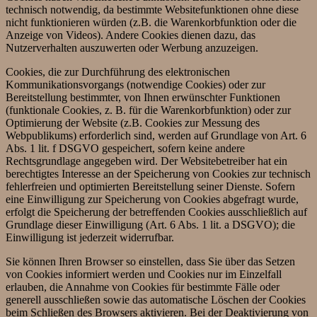
technisch notwendig, da bestimmte Websitefunktionen ohne diese
nicht funktionieren würden (z.B. die Warenkorbfunktion oder die
Anzeige von Videos). Andere Cookies dienen dazu, das
Nutzerverhalten auszuwerten oder Werbung anzuzeigen.
Cookies, die zur Durchführung des elektronischen
Kommunikationsvorgangs (notwendige Cookies) oder zur
Bereitstellung bestimmter, von Ihnen erwünschter Funktionen
(funktionale Cookies, z. B. für die Warenkorbfunktion) oder zur
Optimierung der Website (z.B. Cookies zur Messung des
Webpublikums) erforderlich sind, werden auf Grundlage von Art. 6
Abs. 1 lit. f DSGVO gespeichert, sofern keine andere
Rechtsgrundlage angegeben wird. Der Websitebetreiber hat ein
berechtigtes Interesse an der Speicherung von Cookies zur technisch
fehlerfreien und optimierten Bereitstellung seiner Dienste. Sofern
eine Einwilligung zur Speicherung von Cookies abgefragt wurde,
erfolgt die Speicherung der betreffenden Cookies ausschließlich auf
Grundlage dieser Einwilligung (Art. 6 Abs. 1 lit. a DSGVO); die
Einwilligung ist jederzeit widerrufbar.
Sie können Ihren Browser so einstellen, dass Sie über das Setzen
von Cookies informiert werden und Cookies nur im Einzelfall
erlauben, die Annahme von Cookies für bestimmte Fälle oder
generell ausschließen sowie das automatische Löschen der Cookies
beim Schließen des Browsers aktivieren. Bei der Deaktivierung von