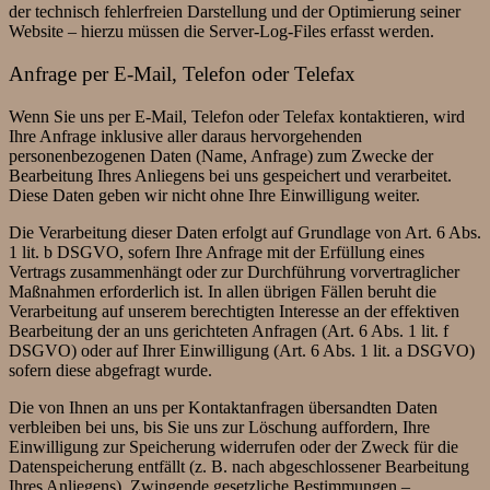
der technisch fehlerfreien Darstellung und der Optimierung seiner
Website – hierzu müssen die Server-Log-Files erfasst werden.
Anfrage per E-Mail, Telefon oder Telefax
Wenn Sie uns per E-Mail, Telefon oder Telefax kontaktieren, wird
Ihre Anfrage inklusive aller daraus hervorgehenden
personenbezogenen Daten (Name, Anfrage) zum Zwecke der
Bearbeitung Ihres Anliegens bei uns gespeichert und verarbeitet.
Diese Daten geben wir nicht ohne Ihre Einwilligung weiter.
Die Verarbeitung dieser Daten erfolgt auf Grundlage von Art. 6 Abs.
1 lit. b DSGVO, sofern Ihre Anfrage mit der Erfüllung eines
Vertrags zusammenhängt oder zur Durchführung vorvertraglicher
Maßnahmen erforderlich ist. In allen übrigen Fällen beruht die
Verarbeitung auf unserem berechtigten Interesse an der effektiven
Bearbeitung der an uns gerichteten Anfragen (Art. 6 Abs. 1 lit. f
DSGVO) oder auf Ihrer Einwilligung (Art. 6 Abs. 1 lit. a DSGVO)
sofern diese abgefragt wurde.
Die von Ihnen an uns per Kontaktanfragen übersandten Daten
verbleiben bei uns, bis Sie uns zur Löschung auffordern, Ihre
Einwilligung zur Speicherung widerrufen oder der Zweck für die
Datenspeicherung entfällt (z. B. nach abgeschlossener Bearbeitung
Ihres Anliegens). Zwingende gesetzliche Bestimmungen –