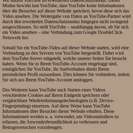
Wir nutzen YouTube im erweiterten Datenschutzmodus. Dieser
Modus bewirkt laut YouTube, dass YouTube keine Informationen
über die Besucher auf dieser Website speichert, bevor diese sich das
Video ansehen. Die Weitergabe von Daten an YouTube-Partner wird
durch den erweiterten Datenschutzmodus hingegen nicht zwingend
ausgeschlossen. So stellt YouTube – unabhängig davon, ob Sie sich
ein Video ansehen – eine Verbindung zum Google DoubleClick-
Netzwerk her.
Sobald Sie ein YouTube-Video auf dieser Website starten, wird eine
Verbindung zu den Servern von YouTube hergestellt. Dabei wird
dem YouTube-Server mitgeteilt, welche unserer Seiten Sie besucht
haben. Wenn Sie in Ihrem YouTube-Account eingeloggt sind,
ermöglichen Sie YouTube, Ihr Surfverhalten direkt Ihrem
persönlichen Profil zuzuordnen. Dies können Sie verhindern, indem
Sie sich aus Ihrem YouTube-Account ausloggen.
Des Weiteren kann YouTube nach Starten eines Videos
verschiedene Cookies auf Ihrem Endgerät speichern oder
vergleichbare Wiedererkennungstechnologien (z.B. Device-
Fingerprinting) einsetzen. Auf diese Weise kann YouTube
Informationen über Besucher dieser Website erhalten. Diese
Informationen werden u. a. verwendet, um Videostatistiken zu
erfassen, die Anwenderfreundlichkeit zu verbessern und
Betrugsversuchen vorzubeugen.