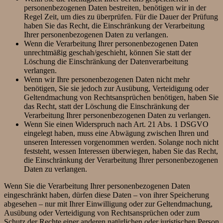
personenbezogenen Daten bestreiten, benötigen wir in der
Regel Zeit, um dies zu überprüfen. Für die Dauer der Prüfung
haben Sie das Recht, die Einschränkung der Verarbeitung
Ihrer personenbezogenen Daten zu verlangen.
Wenn die Verarbeitung Ihrer personenbezogenen Daten
unrechtmäßig geschah/geschieht, können Sie statt der
Löschung die Einschränkung der Datenverarbeitung
verlangen.
Wenn wir Ihre personenbezogenen Daten nicht mehr
benötigen, Sie sie jedoch zur Ausübung, Verteidigung oder
Geltendmachung von Rechtsansprüchen benötigen, haben Sie
das Recht, statt der Löschung die Einschränkung der
Verarbeitung Ihrer personenbezogenen Daten zu verlangen.
Wenn Sie einen Widerspruch nach Art. 21 Abs. 1 DSGVO
eingelegt haben, muss eine Abwägung zwischen Ihren und
unseren Interessen vorgenommen werden. Solange noch nicht
feststeht, wessen Interessen überwiegen, haben Sie das Recht,
die Einschränkung der Verarbeitung Ihrer personenbezogenen
Daten zu verlangen.
Wenn Sie die Verarbeitung Ihrer personenbezogenen Daten
eingeschränkt haben, dürfen diese Daten – von ihrer Speicherung
abgesehen – nur mit Ihrer Einwilligung oder zur Geltendmachung,
Ausübung oder Verteidigung von Rechtsansprüchen oder zum
Schutz der Rechte einer anderen natürlichen oder juristischen Person