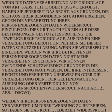
WENN DIE DATENVERARBEITUNG AUF GRUNDLAGE
VON ART. 6 ABS. 1 LIT. E ODER F DSGVO ERFOLGT,
HABEN SIE JEDERZEIT DAS RECHT, AUS GRÜNDEN, DIE
SICH AUS IHRER BESONDEREN SITUATION ERGEBEN,
GEGEN DIE VERARBEITUNG IHRER
PERSONENBEZOGENEN DATEN WIDERSPRUCH
EINZULEGEN; DIES GILT AUCH FÜR EIN AUF DIESE
BESTIMMUNGEN GESTÜTZTES PROFILING. DIE
JEWEILIGE RECHTSGRUNDLAGE, AUF DENEN EINE
VERARBEITUNG BERUHT, ENTNEHMEN SIE DIESER
DATENSCHUTZERKLÄRUNG. WENN SIE WIDERSPRUCH
EINLEGEN, WERDEN WIR IHRE BETROFFENEN
PERSONENBEZOGENEN DATEN NICHT MEHR
VERARBEITEN, ES SEI DENN, WIR KÖNNEN
ZWINGENDE SCHUTZWÜRDIGE GRÜNDE FÜR DIE
VERARBEITUNG NACHWEISEN, DIE IHRE INTERESSEN,
RECHTE UND FREIHEITEN ÜBERWIEGEN ODER DIE
VERARBEITUNG DIENT DER GELTENDMACHUNG,
AUSÜBUNG ODER VERTEIDIGUNG VON
RECHTSANSPRÜCHEN (WIDERSPRUCH NACH ART. 21
ABS. 1 DSGVO).
WERDEN IHRE PERSONENBEZOGENEN DATEN
VERARBEITET, UM DIREKTWERBUNG ZU BETREIBEN,
SO HABEN SIE DAS RECHT, JEDERZEIT WIDERSPRUCH