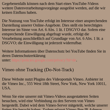
Gegebenenfalls können nach dem Start eines YouTube-Videos
weitere Datenverarbeitungsvorgänge ausgelöst werden, auf die wir
keinen Einfluss haben.
Die Nutzung von YouTube erfolgt im Interesse einer ansprechenden
Darstellung unserer Online-Angebote. Dies stellt ein berechtigtes
Interesse im Sinne von Art. 6 Abs. 1 lit. f DSGVO dar. Sofern eine
entsprechende Einwilligung abgefragt wurde, erfolgt die
Verarbeitung ausschließlich auf Grundlage von Art. 6 Abs. 1 lit. a
DSGVO; die Einwilligung ist jederzeit widerrufbar.
Weitere Informationen über Datenschutz bei YouTube finden Sie in
deren Datenschutzerklärung
unter:
https://policies.google.com/privacy?hl=de
.
Vimeo ohne Tracking (Do-Not-Track)
Diese Website nutzt Plugins des Videoportals Vimeo. Anbieter ist
die Vimeo Inc., 555 West 18th Street, New York, New York 10011,
USA.
Wenn Sie eine unserer mit Vimeo-Videos ausgestatteten Seiten
besuchen, wird eine Verbindung zu den Servern von Vimeo
hergestellt. Dabei wird dem Vimeo-Server mitgeteilt, welche unserer
Seiten Sie besucht haben. Zudem erlangt Vimeo Ihre IP-Adresse.