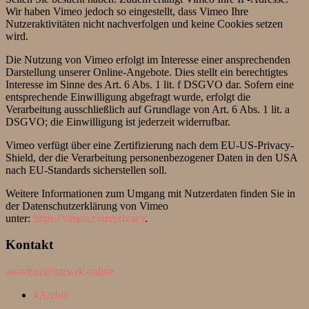
Wir haben Vimeo jedoch so eingestellt, dass Vimeo Ihre
Nutzeraktivitäten nicht nachverfolgen und keine Cookies setzen
wird.
Die Nutzung von Vimeo erfolgt im Interesse einer ansprechenden
Darstellung unserer Online-Angebote. Dies stellt ein berechtigtes
Interesse im Sinne des Art. 6 Abs. 1 lit. f DSGVO dar. Sofern eine
entsprechende Einwilligung abgefragt wurde, erfolgt die
Verarbeitung ausschließlich auf Grundlage von Art. 6 Abs. 1 lit. a
DSGVO; die Einwilligung ist jederzeit widerrufbar.
Vimeo verfügt über eine Zertifizierung nach dem EU-US-Privacy-
Shield, der die Verarbeitung personenbezogener Daten in den USA
nach EU-Standards sicherstellen soll.
Weitere Informationen zum Umgang mit Nutzerdaten finden Sie in
der Datenschutzerklärung von Vimeo
unter:
https://vimeo.com/privacy
.
Kontakt
assistenz@ntzwrk.online
Archiv