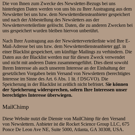
Die von Ihnen zum Zwecke des Newsletter-Bezugs bei uns
hinterlegten Daten werden von uns bis zu Ihrer Austragung aus dem
Newsletter bei uns bzw. dem Newsletterdiensteanbieter gespeichert
und nach der Abbestellung des Newsletters aus der
Newsletterverteilerliste gelöscht. Daten, die zu anderen Zwecken bei
uns gespeichert wurden bleiben hiervon unberührt.
Nach Ihrer Austragung aus der Newsletterverteilerliste wird Ihre E-
Mail-Adresse bei uns bzw. dem Newsletterdiensteanbieter ggf. in
einer Blacklist gespeichert, um künftige Mailings zu verhindern. Die
Daten aus der Blacklist werden nur für diesen Zweck verwendet
und nicht mit anderen Daten zusammengeführt. Dies dient sowohl
Ihrem Interesse als auch unserem Interesse an der Einhaltung der
gesetzlichen Vorgaben beim Versand von Newslettern (berechtigtes
Interesse im Sinne des Art. 6 Abs. 1 lit. f DSGVO). Die
Speicherung in der Blacklist ist zeitlich nicht befristet.
Sie können
der Speicherung widersprechen, sofern Ihre Interessen unser
berechtigtes Interesse überwiegen.
MailChimp
Diese Website nutzt die Dienste von MailChimp für den Versand
von Newslettern. Anbieter ist die Rocket Science Group LLC, 675
Ponce De Leon Ave NE, Suite 5000, Atlanta, GA 30308, USA.