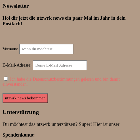
Newsletter
Hol dir jetzt die ntzwrk news ein paar Mal im Jahr in dein
Postfach!
Vorname
E-Mail-Adresse:
Ich habe die Datenschutzbestimmungen gelesen und bin damit
einverstanden.
Unterstützung
Du möchtest das ntzwrk unterstützen? Super! Hier ist unser
Spendenkonto: