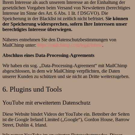
Ihrem Interesse als auch unserem Interesse an der Einhaltung der
gesetzlichen Vorgaben beim Versand von Newslettern (berechtigtes
Interesse im Sinne des Art. 6 Abs. 1 lit. f DSGVO). Die
Speicherung in der Blacklist ist zeitlich nicht befristet.
Sie können
der Speicherung widersprechen, sofern Ihre Interessen unser
berechtigtes Interesse überwiegen.
Näheres entnehmen Sie den Datenschutzbestimmungen von
MailChimp unter:
https://mailchimp.com/legal/terms/
.
Abschluss eines Data-Processing-Agreements
Wir haben ein sog. „Data-Processing-Agreement“ mit MailChimp
abgeschlossen, in dem wir MailChimp verpflichten, die Daten
unserer Kunden zu schützen und sie nicht an Dritte weiterzugeben.
6. Plugins und Tools
YouTube mit erweitertem Datenschutz
Diese Website bindet Videos der YouTube ein. Betreiber der Seiten
ist die Google Ireland Limited („Google“), Gordon House, Barrow
Street, Dublin 4, Irland.