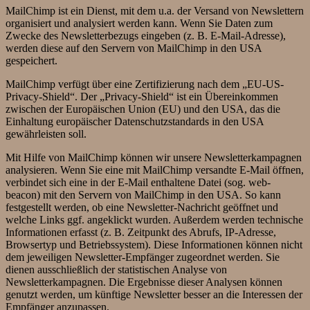
MailChimp ist ein Dienst, mit dem u.a. der Versand von Newslettern
organisiert und analysiert werden kann. Wenn Sie Daten zum
Zwecke des Newsletterbezugs eingeben (z. B. E-Mail-Adresse),
werden diese auf den Servern von MailChimp in den USA
gespeichert.
MailChimp verfügt über eine Zertifizierung nach dem „EU-US-
Privacy-Shield“. Der „Privacy-Shield“ ist ein Übereinkommen
zwischen der Europäischen Union (EU) und den USA, das die
Einhaltung europäischer Datenschutzstandards in den USA
gewährleisten soll.
Mit Hilfe von MailChimp können wir unsere Newsletterkampagnen
analysieren. Wenn Sie eine mit MailChimp versandte E-Mail öffnen,
verbindet sich eine in der E-Mail enthaltene Datei (sog. web-
beacon) mit den Servern von MailChimp in den USA. So kann
festgestellt werden, ob eine Newsletter-Nachricht geöffnet und
welche Links ggf. angeklickt wurden. Außerdem werden technische
Informationen erfasst (z. B. Zeitpunkt des Abrufs, IP-Adresse,
Browsertyp und Betriebssystem). Diese Informationen können nicht
dem jeweiligen Newsletter-Empfänger zugeordnet werden. Sie
dienen ausschließlich der statistischen Analyse von
Newsletterkampagnen. Die Ergebnisse dieser Analysen können
genutzt werden, um künftige Newsletter besser an die Interessen der
Empfänger anzupassen.