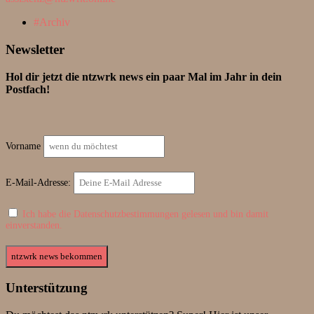
Archiv
Newsletter
Hol dir jetzt die ntzwrk news ein paar Mal im Jahr in dein
Postfach!
Vorname
E-Mail-Adresse:
Ich habe die Datenschutzbestimmungen gelesen und bin damit
einverstanden.
Unterstützung