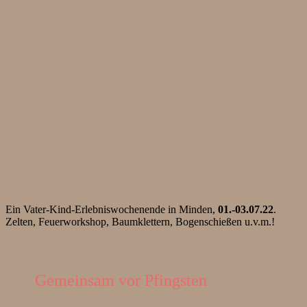
Ein Vater-Kind-Erlebniswochenende in Minden,
01.-03.07.22
.
Zelten, Feuerworkshop, Baumklettern, Bogenschießen u.v.m.!
Gemeinsam vor Pfingsten