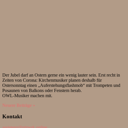
Der Jubel darf an Ostern gerne ein wenig lauter sein. Erst recht in
Zeiten von Corona: Kirchenmusiker planen deshalb für
Ostersonntag einen „Auferstehungsflashmob“ mit Trompeten und
Posaunen von Balkons oder Fenstern herab.
OWL-Musiker machen mit.
Neuere Beiträge »
Kontakt
assistenz@ntzwrk.online