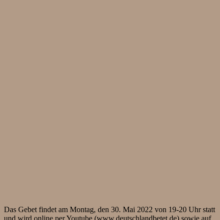
Das Gebet findet am Montag, den 30. Mai 2022 von 19-20 Uhr statt
und wird online per Youtube (www.deutschlandbetet.de) sowie auf