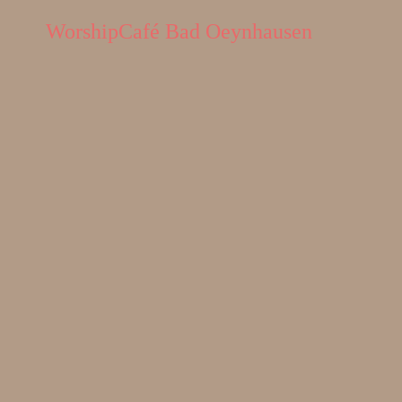
WorshipCafé Bad Oeynhausen